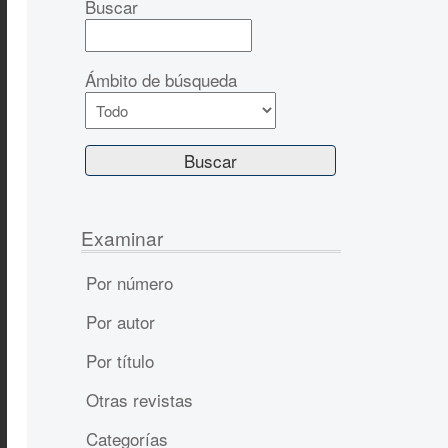
Buscar
Ámbito de búsqueda
Examinar
Por número
Por autor
Por título
Otras revistas
Categorías