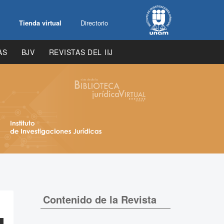
Tienda virtual
Directorio
AS
BJV
REVISTAS DEL IIJ
Contenido de la Revista