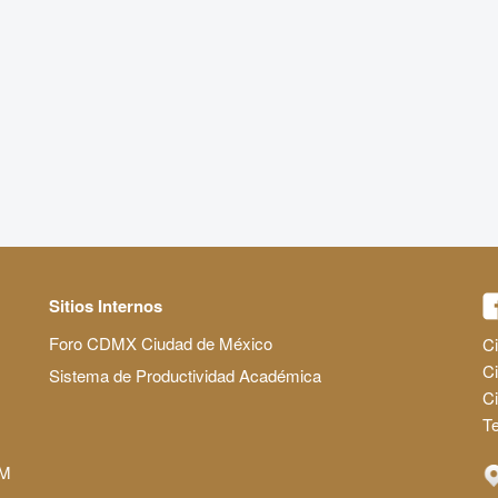
Sitios Internos
Foro CDMX Ciudad de México
Ci
Ci
Sistema de Productividad Académica
C
Te
AM