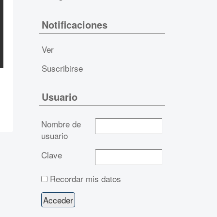
Notificaciones
Ver
Suscribirse
Usuario
Nombre de
usuario
Clave
Recordar mis datos