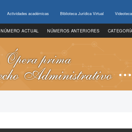
Actividades académicas
Biblioteca Jurídica Virtual
Videoteca
NÚMERO ACTUAL
NÚMEROS ANTERIORES
CATEGORÍ