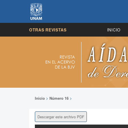
OTRAS REVISTAS
INICIO
Inicio
>
Número 16
>
Descargar este archivo PDF