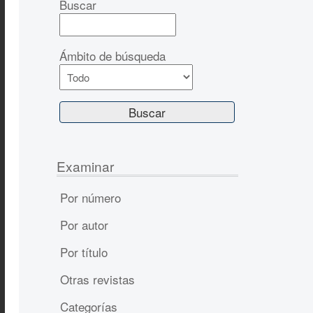
Buscar
Ámbito de búsqueda
Examinar
Por número
Por autor
Por título
Otras revistas
Categorías