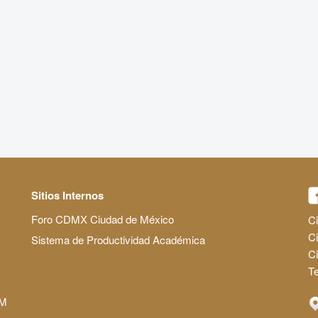
Sitios Internos
Foro CDMX Ciudad de México
Ci
Ci
Sistema de Productividad Académica
C
Te
AM