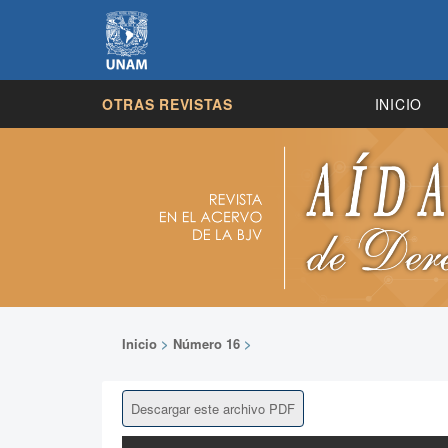
OTRAS REVISTAS
INICIO
Inicio
>
Número 16
>
Descargar este archivo PDF