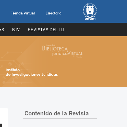
Tienda virtual
Directorio
AS
BJV
REVISTAS DEL IIJ
Contenido de la Revista