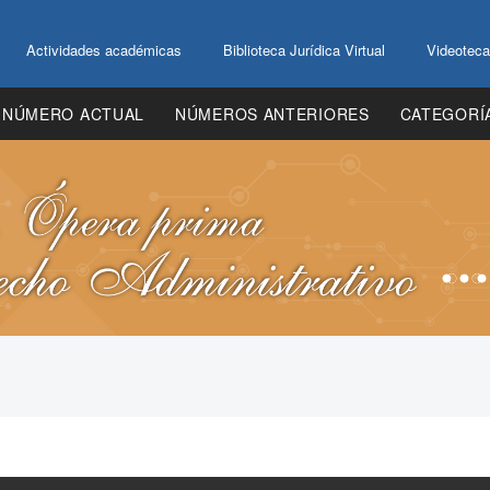
Actividades académicas
Biblioteca Jurídica Virtual
Videoteca
NÚMERO ACTUAL
NÚMEROS ANTERIORES
CATEGORÍ