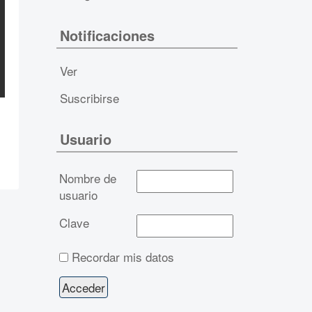
Notificaciones
Ver
Suscribirse
Usuario
Nombre de
usuario
Clave
Recordar mis datos