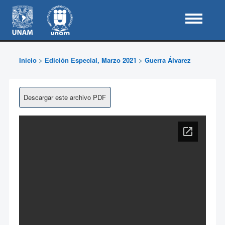
Inicio
>
Edición Especial, Marzo 2021
>
Guerra Álvarez
Descargar este archivo PDF