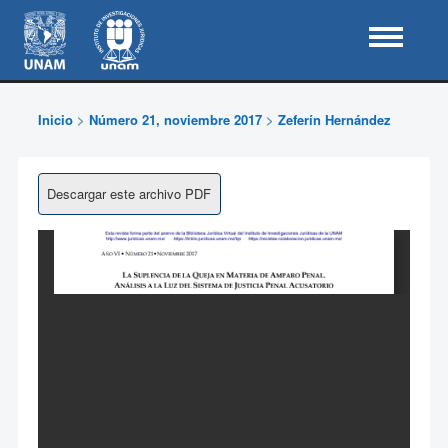
Inicio
>
Número 21, noviembre 2017
>
Zeferín Hernández
Descargar este archivo PDF