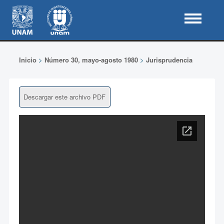
Inicio
>
Número 30, mayo-agosto 1980
>
Jurisprudencia
Descargar este archivo PDF