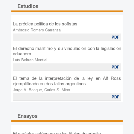
Estudios
La prédica politica de los sofistas
Ambrosio Romero Carranza
PDF
El derecho marítimo y su vinculación con la legislación
aduanera
Luis Beltran Montiel
PDF
El tema de la interpretación de la ley en Alf Ross
ejemplificado en dos fallos argentinos
Jorge A. Bacque, Carlos S. Mino
PDF
Ensayos
El carácter autónomo de los títulos de crédito .