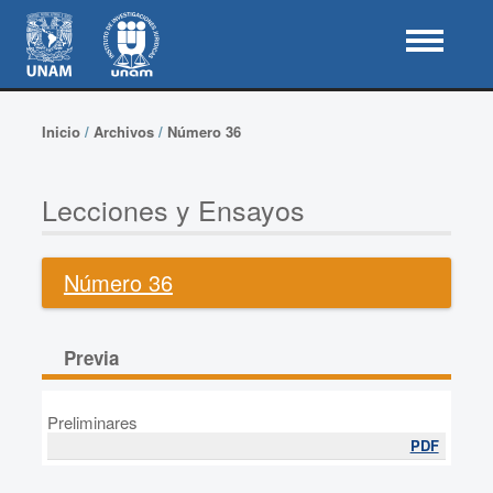
Inicio
/
Archivos
/
Número 36
Lecciones y Ensayos
Número 36
Previa
Preliminares
PDF