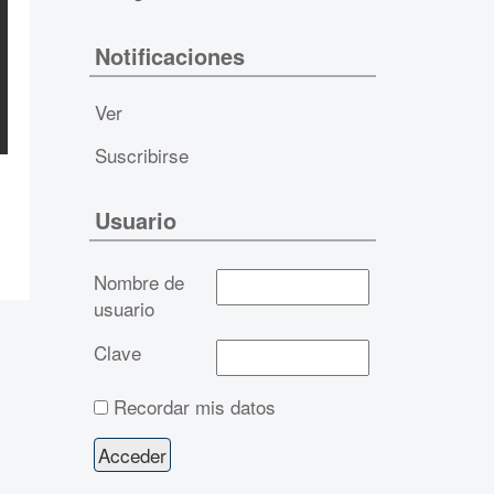
Notificaciones
Ver
Suscribirse
Usuario
Nombre de
usuario
Clave
Recordar mis datos