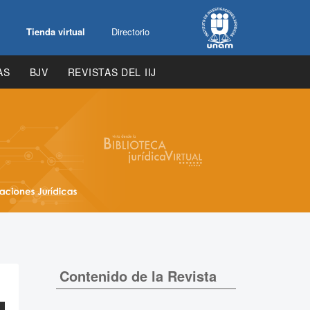
Tienda virtual
Directorio
AS
BJV
REVISTAS DEL IIJ
Contenido de la Revista