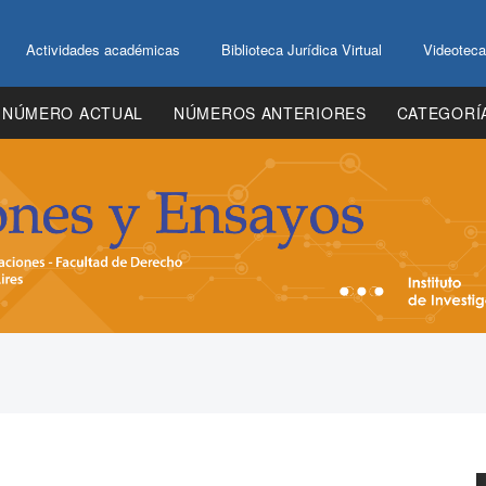
Actividades académicas
Biblioteca Jurídica Virtual
Videoteca
NÚMERO ACTUAL
NÚMEROS ANTERIORES
CATEGORÍ