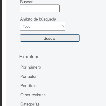
Buscar
Ámbito de búsqueda
Examinar
Por número
Por autor
Por título
Otras revistas
Categorías