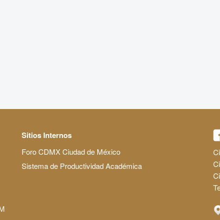
Sitios Internos
Foro CDMX Ciudad de México
Ci
Ci
Sistema de Productividad Académica
C
Te
AM