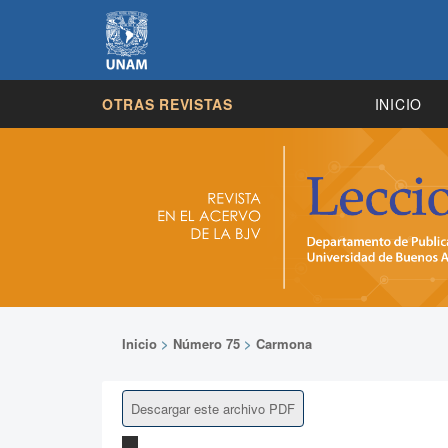
OTRAS REVISTAS
INICIO
Inicio
>
Número 75
>
Carmona
Descargar este archivo PDF