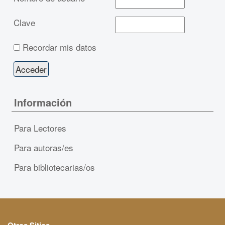
Clave
Recordar mis datos
Información
Para Lectores
Para autoras/es
Para bibliotecarias/os
Otros Sitios