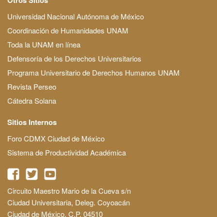
Universidad Nacional Autónoma de México
Coordinación de Humanidades UNAM
Toda la UNAM en línea
Defensoría de los Derechos Universitarios
Programa Universitario de Derechos Humanos UNAM
Revista Perseo
Cátedra Solana
Sitios Internos
Foro CDMX Ciudad de México
Sistema de Productividad Académica
Circuito Maestro Mario de la Cueva s/n
Ciudad Universitaria, Deleg. Coyoacán
Ciudad de México, C.P. 04510