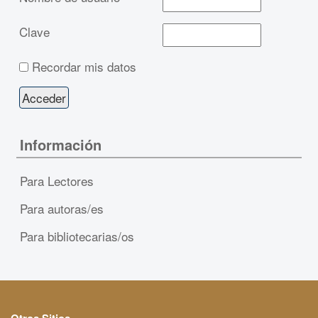
Clave
Recordar mis datos
Información
Para Lectores
Para autoras/es
Para bibliotecarias/os
Otros Sitios