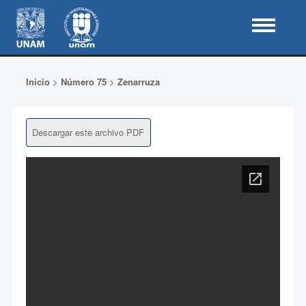
Inicio
>
Número 75
>
Zenarruza
Descargar este archivo PDF