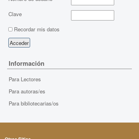
Clave
Recordar mis datos
Información
Para Lectores
Para autoras/es
Para bibliotecarias/os
Otros Sitios