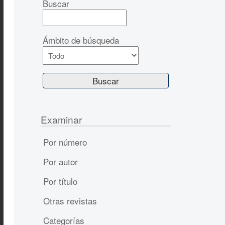
Buscar
Ámbito de búsqueda
Examinar
Por número
Por autor
Por título
Otras revistas
Categorías