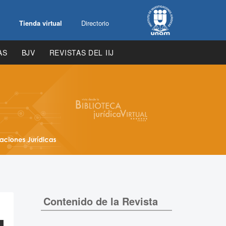
Tienda virtual
Directorio
AS
BJV
REVISTAS DEL IIJ
Contenido de la Revista