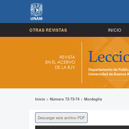
OTRAS REVISTAS
INICIO
Inicio
>
Número 72-73-74
>
Mordeglia
Descargar este archivo PDF