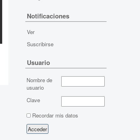
Notificaciones
Ver
Suscribirse
Usuario
Nombre de
usuario
Clave
Recordar mis datos