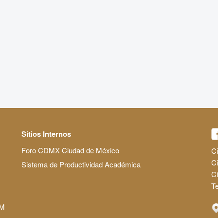
Sitios Internos
Foro CDMX Ciudad de México
Ci
Ci
Sistema de Productividad Académica
C
Te
AM