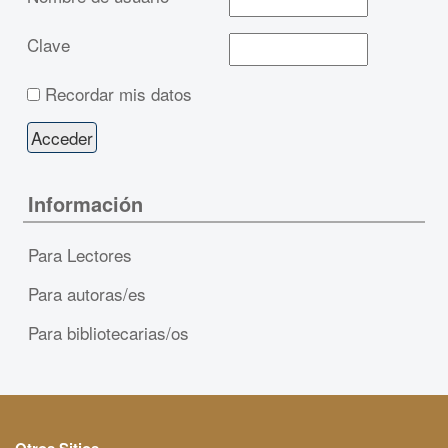
Clave
Recordar mis datos
Información
Para Lectores
Para autoras/es
Para bibliotecarias/os
Otros Sitios