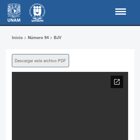
Inicio
>
Número 94
>
BJV
Descargar este archivo PDF