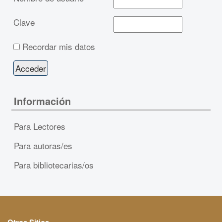
Clave
Recordar mis datos
Información
Para Lectores
Para autoras/es
Para bibliotecarias/os
Otros Sitios