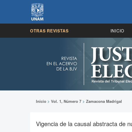
OTRAS REVISTAS
INICIO
Inicio
>
Vol. 1, Número 7
>
Zamacona Madrigal
Vigencia de la causal abstracta de n