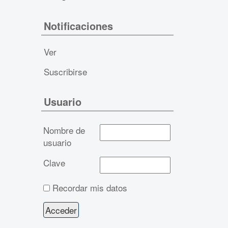
Notificaciones
Ver
Suscribirse
Usuario
Nombre de
usuario
Clave
Recordar mis datos