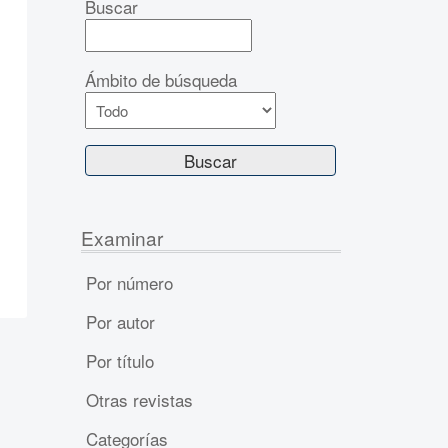
Buscar
Ámbito de búsqueda
Examinar
Por número
Por autor
Por título
Otras revistas
Categorías