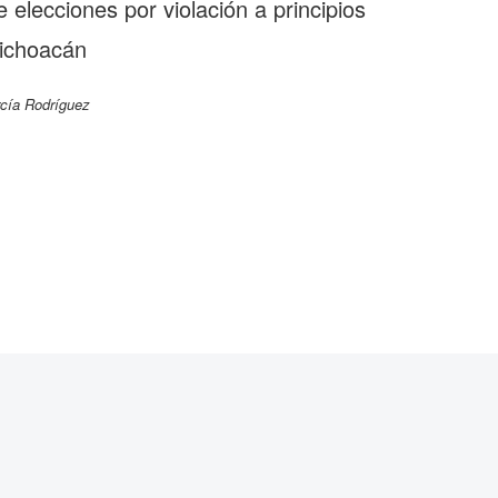
 elecciones por violación a principios
Michoacán
rcía Rodríguez