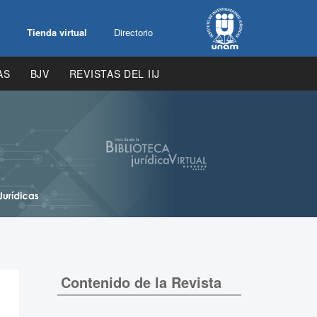
Tienda virtual
Directorio
AS
BJV
REVISTAS DEL IIJ
Contenido de la Revista