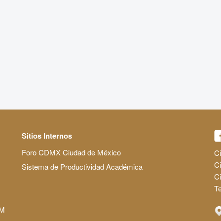
Sitios Internos
Foro CDMX Ciudad de México
Ci
Ci
Sistema de Productividad Académica
C
Te
AM