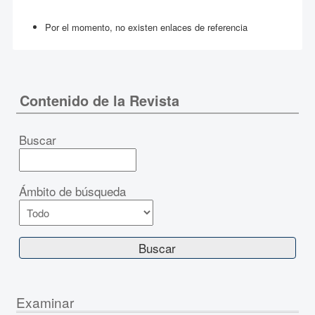
Por el momento, no existen enlaces de referencia
Contenido de la Revista
Buscar
Ámbito de búsqueda
Examinar