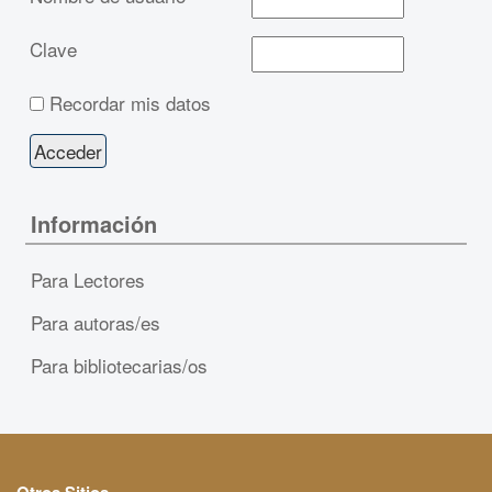
Clave
Recordar mis datos
Información
Para Lectores
Para autoras/es
Para bibliotecarias/os
Otros Sitios