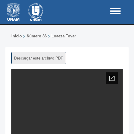
Inicio
>
Número 36
>
Loaeza Tovar
Descargar este archivo PDF