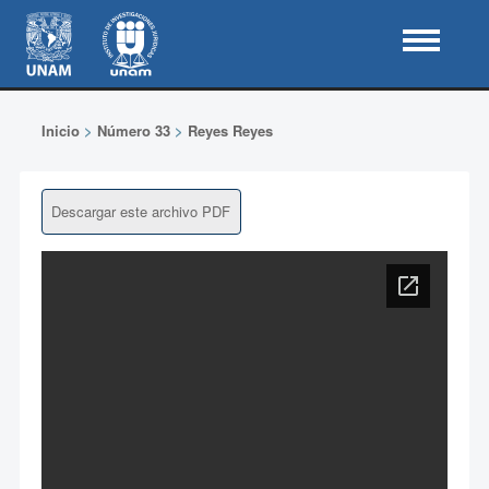
Inicio
>
Número 33
>
Reyes Reyes
Descargar este archivo PDF