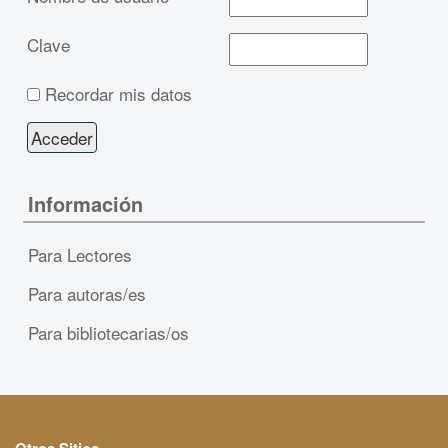
Clave
Recordar mis datos
Información
Para Lectores
Para autoras/es
Para bibliotecarias/os
Otros Sitios