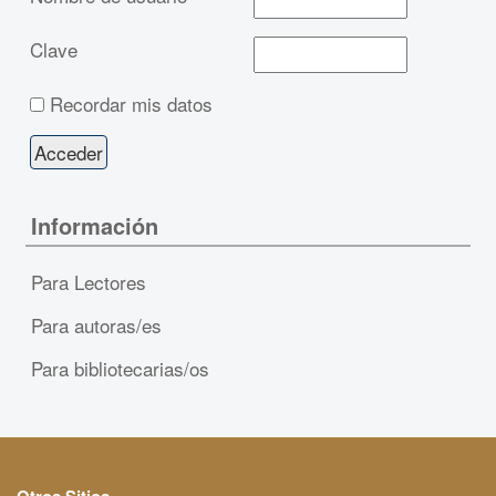
Clave
Recordar mis datos
Información
Para Lectores
Para autoras/es
Para bibliotecarias/os
Otros Sitios