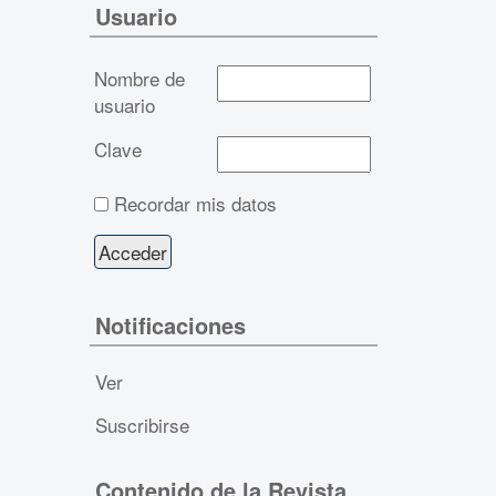
Usuario
Nombre de
usuario
Clave
Recordar mis datos
Notificaciones
Ver
Suscribirse
Contenido de la Revista