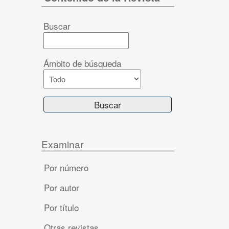
Buscar
Ámbito de búsqueda
Examinar
Por número
Por autor
Por título
Otras revistas