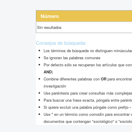
Número
Sin resultados
Consejos de búsqueda:
Los términos de búsqueda no distinguen minúsc
Se ignoran las palabras comunes
Por defecto sólo se recuperan los artículos que co
AND
)
Combine diferentes palabras con
OR
para encontrar
investigación
Use paréntesis para crear consultas más complejas
Para buscar una frase exacta, póngala entre parént
Si quiere excluir una palabra póngale como prefijo
-
Use
*
en un término como comodín para encontrar c
documentos que contengan "sociológico" o "sociolo