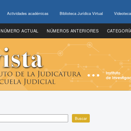
Actividades académicas
Biblioteca Jurídica Virtual
Videoteca
NÚMERO ACTUAL
NÚMEROS ANTERIORES
CATEGORÍ