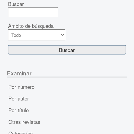
Buscar
Ámbito de búsqueda
Examinar
Por número
Por autor
Por título
Otras revistas
Categorías