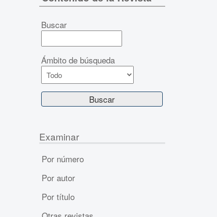
Buscar
Ámbito de búsqueda
Examinar
Por número
Por autor
Por título
Otras revistas