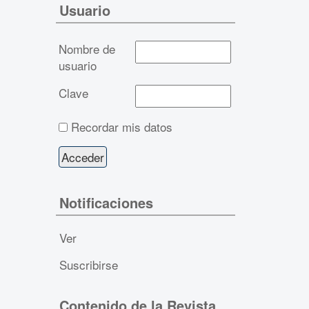
Usuario
Nombre de
usuario
Clave
Recordar mis datos
Notificaciones
Ver
Suscribirse
Contenido de la Revista