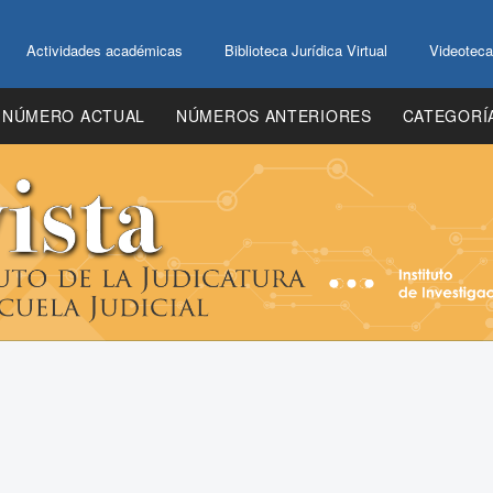
Actividades académicas
Biblioteca Jurídica Virtual
Videoteca
NÚMERO ACTUAL
NÚMEROS ANTERIORES
CATEGORÍ