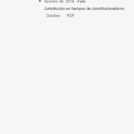
Número 46, 2018
- Foro
Jurisdicción en tiempos de constitucionalismo
Detalles
PDF