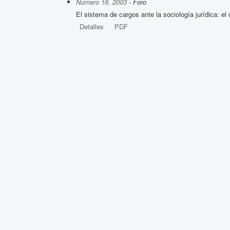
Número 16, 2003
- Foro
El sistema de cargos ante la sociología jurídica: el
Detalles
PDF