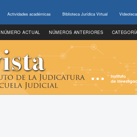
Actividades académicas
Biblioteca Jurídica Virtual
Videoteca
NÚMERO ACTUAL
NÚMEROS ANTERIORES
CATEGORÍ