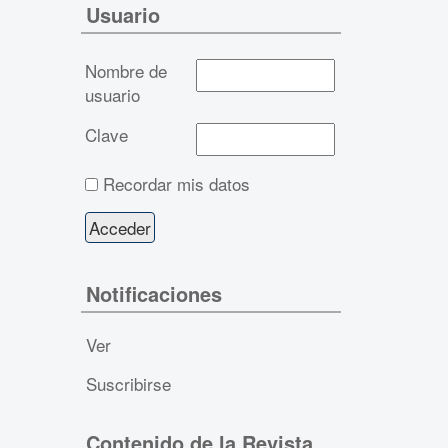
Usuario
Nombre de
usuario
Clave
Recordar mis datos
Notificaciones
Ver
Suscribirse
Contenido de la Revista