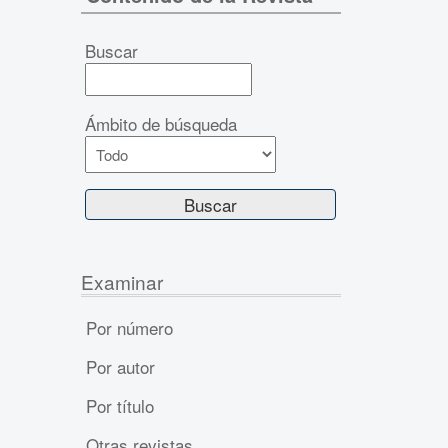
Buscar
Ámbito de búsqueda
Examinar
Por número
Por autor
Por título
Otras revistas