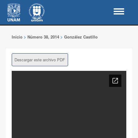
Inicio
>
Número 38, 2014
>
González Castillo
Descargar este archivo PDF