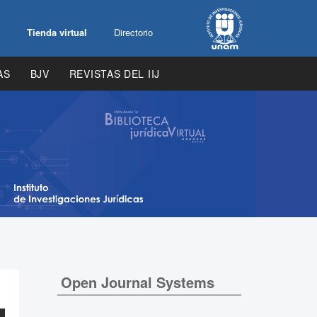
Tienda virtual
Directorio
AS
BJV
REVISTAS DEL IIJ
Open Journal Systems