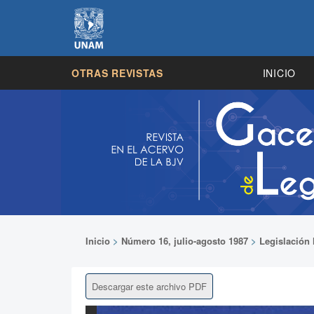
OTRAS REVISTAS
INICIO
Inicio
>
Número 16, julio-agosto 1987
>
Legislación 
Descargar este archivo PDF