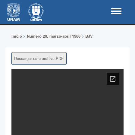
Inicio
>
Número 20, marzo-abril 1988
>
BJV
Descargar este archivo PDF