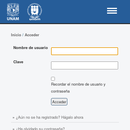
Inicio
/
Acceder
Nombre de usuario
Clave
Recordar el nombre de usuario y
contraseña
¿Aún no se ha registrado? Hágalo ahora
¿Ha olvidado su contraseña?