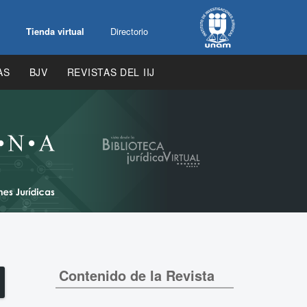
Tienda virtual
Directorio
AS
BJV
REVISTAS DEL IIJ
Contenido de la Revista