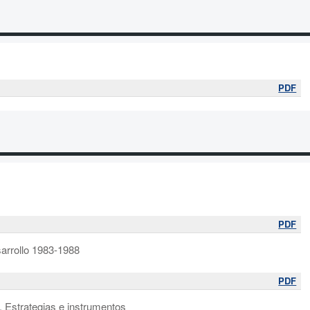
PDF
PDF
esarrollo 1983-1988
PDF
. Estrategias e instrumentos