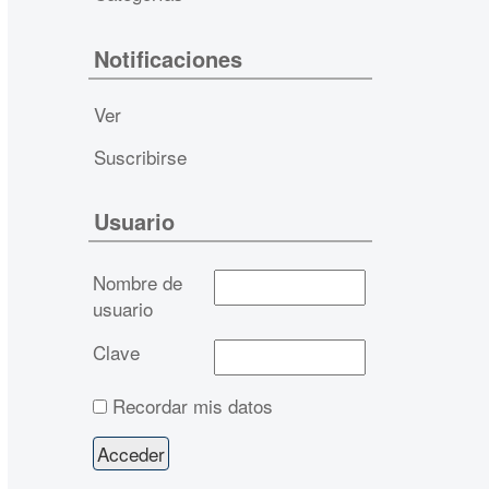
Notificaciones
Ver
Suscribirse
Usuario
Nombre de
usuario
Clave
Recordar mis datos