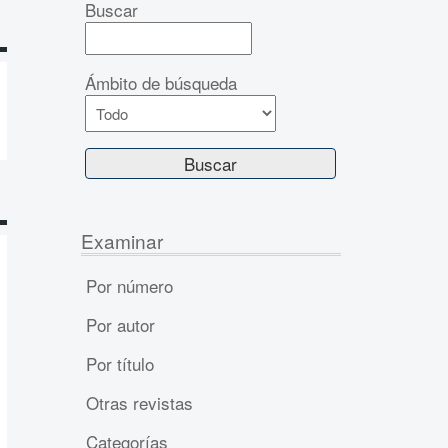
Buscar
Ámbito de búsqueda
Examinar
Por número
Por autor
Por título
Otras revistas
Categorías