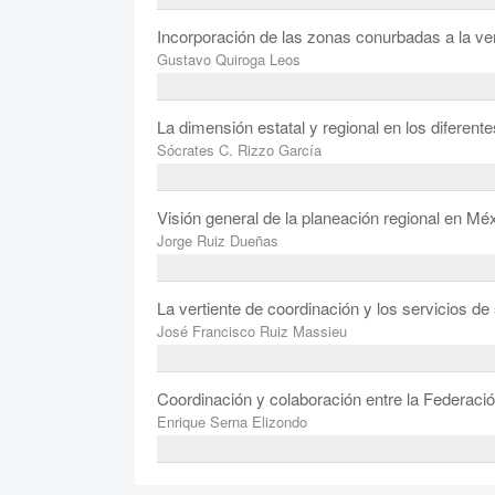
Incorporación de las zonas conurbadas a la ver
Gustavo Quiroga Leos
La dimensión estatal y regional en los diferent
Sócrates C. Rizzo García
Visión general de la planeación regional en Mé
Jorge Ruiz Dueñas
La vertiente de coordinación y los servicios de
José Francisco Ruiz Massieu
Coordinación y colaboración entre la Federació
Enrique Serna Elizondo