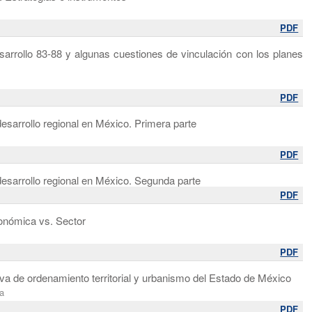
PDF
arrollo 83-88 y algunas cuestiones de vinculación con los planes
PDF
desarrollo regional en México. Primera parte
PDF
 desarrollo regional en México. Segunda parte
PDF
conómica vs. Sector
PDF
tiva de ordenamiento territorial y urbanismo del Estado de México
a
PDF