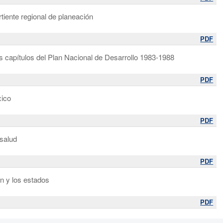
tiente regional de planeación
PDF
es capítulos del Plan Nacional de Desarrollo 1983-1988
PDF
xico
PDF
 salud
PDF
n y los estados
PDF