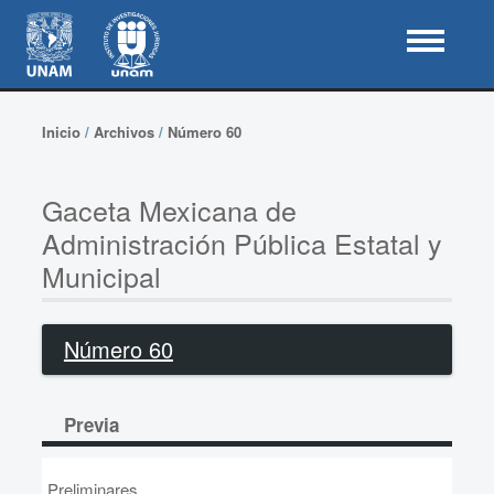
Inicio
/
Archivos
/
Número 60
Gaceta Mexicana de
Administración Pública Estatal y
Municipal
Número 60
Previa
Preliminares