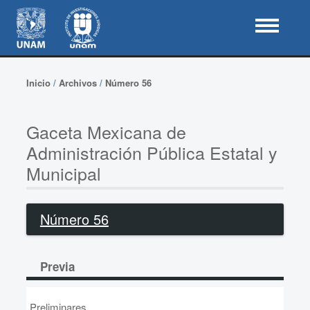
Inicio
/
Archivos
/
Número 56
Gaceta Mexicana de
Administración Pública Estatal y
Municipal
Número 56
Previa
Preliminares