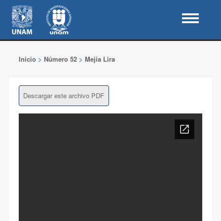
Inicio
>
Número 52
>
Mejía Lira
Descargar este archivo PDF