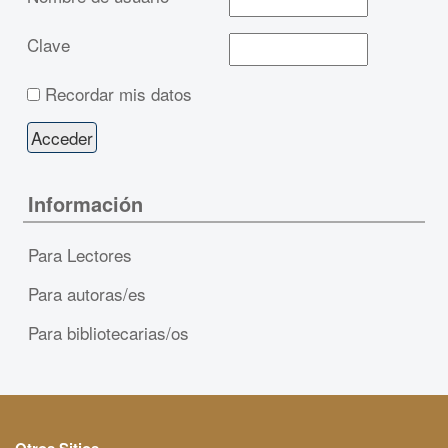
Clave
Recordar mis datos
Información
Para Lectores
Para autoras/es
Para bibliotecarias/os
Otros Sitios