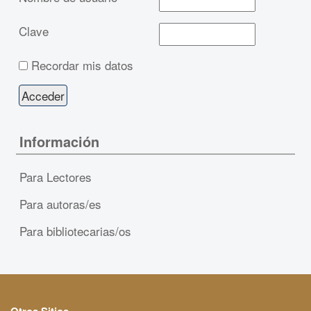
Clave
Recordar mis datos
Información
Para Lectores
Para autoras/es
Para bibliotecarias/os
Otros Sitios