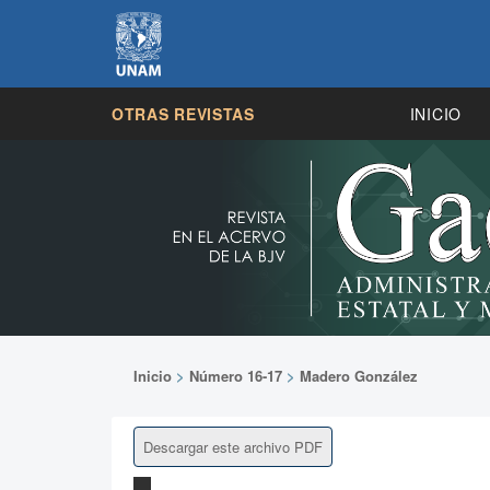
OTRAS REVISTAS
INICIO
Inicio
>
Número 16-17
>
Madero González
Descargar este archivo PDF