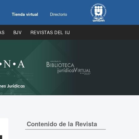
Tienda virtual
Directorio
AS
BJV
REVISTAS DEL IIJ
Contenido de la Revista