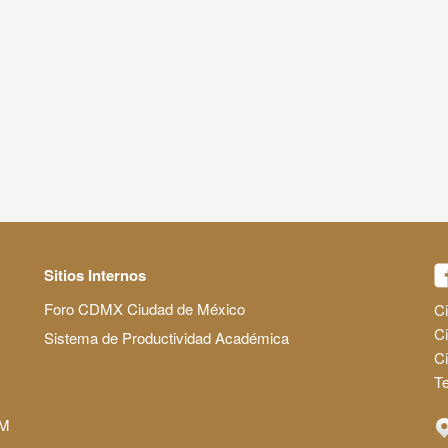
Sitios Internos
Foro CDMX Ciudad de México
Ci
Ci
Sistema de Productividad Académica
C
Te
AM