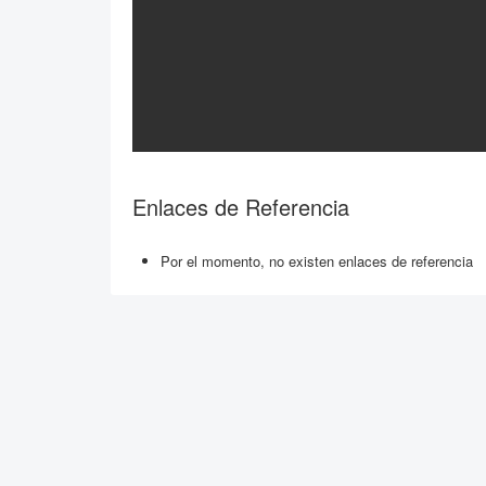
Enlaces de Referencia
Por el momento, no existen enlaces de referencia