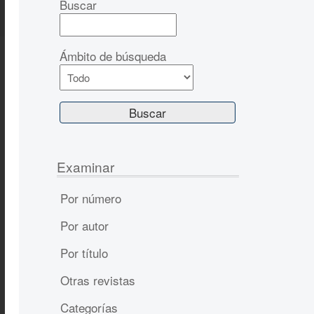
Buscar
Ámbito de búsqueda
Examinar
Por número
Por autor
Por título
Otras revistas
Categorías