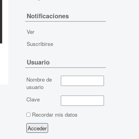
Notificaciones
Ver
Suscribirse
Usuario
Nombre de
usuario
Clave
Recordar mis datos