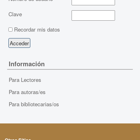
Clave
Recordar mis datos
Información
Para Lectores
Para autoras/es
Para bibliotecarias/os
Otros Sitios