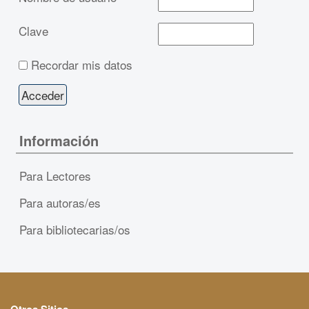
Clave
Recordar mis datos
Información
Para Lectores
Para autoras/es
Para bibliotecarias/os
Otros Sitios