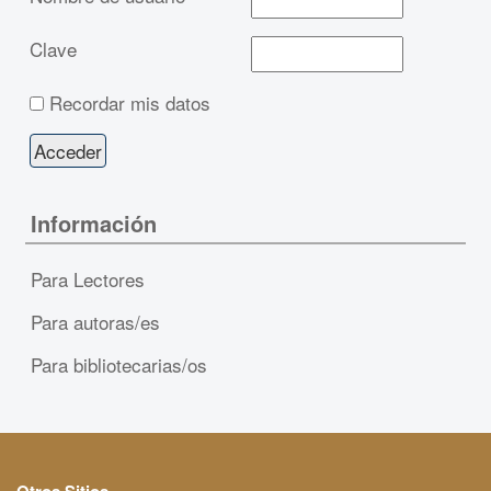
Clave
Recordar mis datos
Información
Para Lectores
Para autoras/es
Para bibliotecarias/os
Otros Sitios