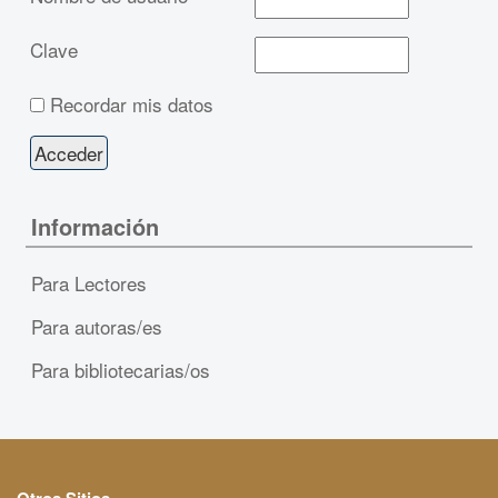
Clave
Recordar mis datos
Información
Para Lectores
Para autoras/es
Para bibliotecarias/os
Otros Sitios