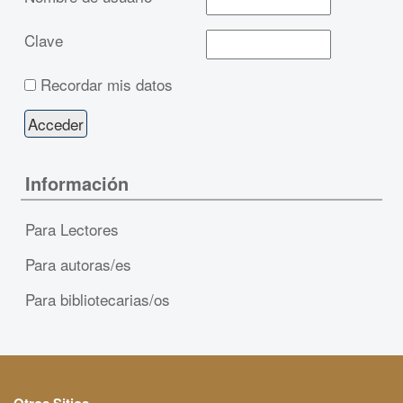
Clave
Recordar mis datos
Información
Para Lectores
Para autoras/es
Para bibliotecarias/os
Otros Sitios