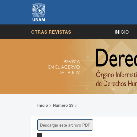
OTRAS REVISTAS
INICIO
Inicio
>
Número 29
>
Descargar este archivo PDF