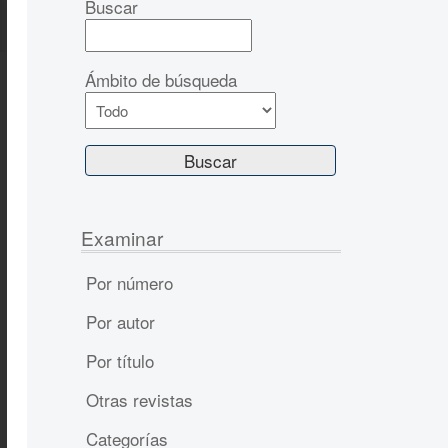
Buscar
Ámbito de búsqueda
Examinar
Por número
Por autor
Por título
Otras revistas
Categorías