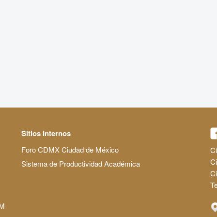
Sitios Internos
Foro CDMX Ciudad de México
Ci
Ci
Sistema de Productividad Académica
C
Te
AM