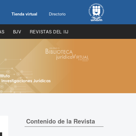
Tienda virtual
Directorio
AS
BJV
REVISTAS DEL IIJ
Contenido de la Revista