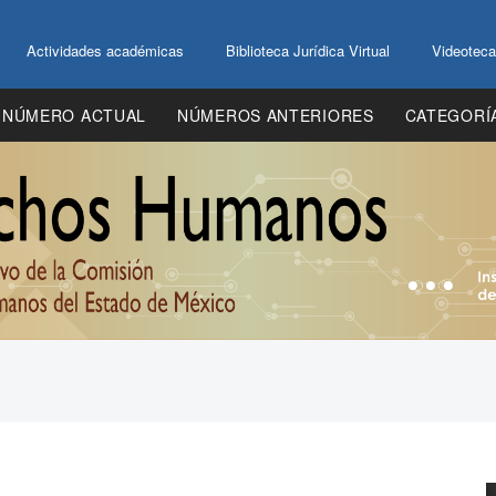
Actividades académicas
Biblioteca Jurídica Virtual
Videoteca
NÚMERO ACTUAL
NÚMEROS ANTERIORES
CATEGORÍ