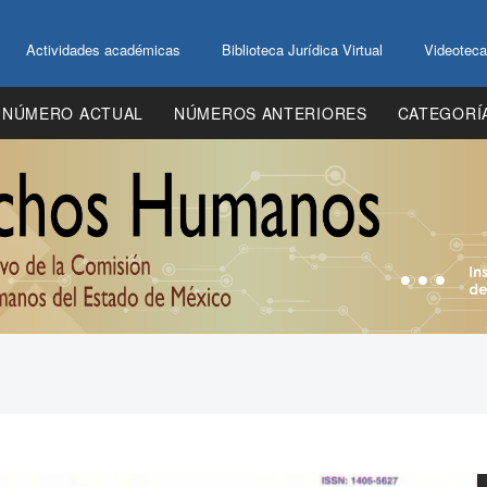
Actividades académicas
Biblioteca Jurídica Virtual
Videoteca
NÚMERO ACTUAL
NÚMEROS ANTERIORES
CATEGORÍ