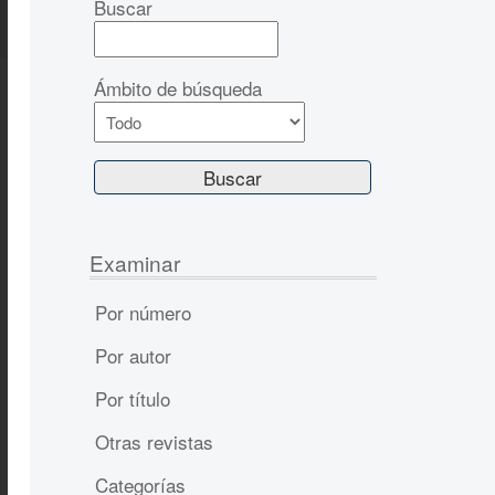
Buscar
Ámbito de búsqueda
Examinar
Por número
Por autor
Por título
Otras revistas
Categorías