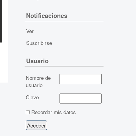
Notificaciones
Ver
Suscribirse
Usuario
Nombre de
usuario
Clave
Recordar mis datos