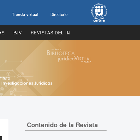
Tienda virtual
Directorio
AS
BJV
REVISTAS DEL IIJ
Contenido de la Revista