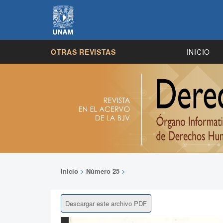
OTRAS REVISTAS
INICIO
Inicio
>
Número 25
>
Descargar este archivo PDF