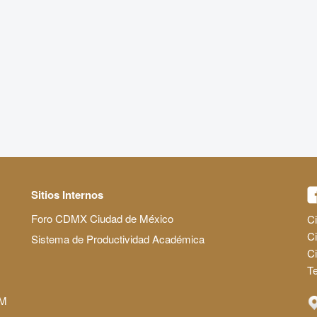
Sitios Internos
Foro CDMX Ciudad de México
Ci
Ci
Sistema de Productividad Académica
C
Te
AM