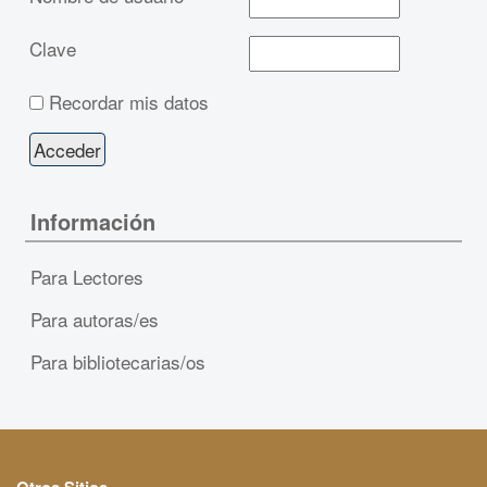
Clave
Recordar mis datos
Información
Para Lectores
Para autoras/es
Para bibliotecarias/os
Otros Sitios