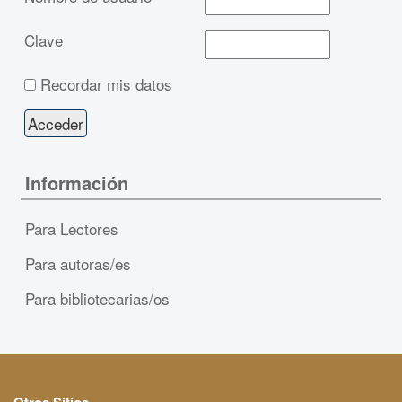
Clave
Recordar mis datos
Información
Para Lectores
Para autoras/es
Para bibliotecarias/os
Otros Sitios