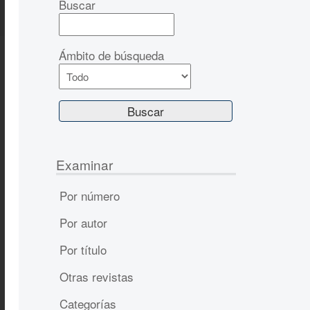
Buscar
Ámbito de búsqueda
Examinar
Por número
Por autor
Por título
Otras revistas
Categorías