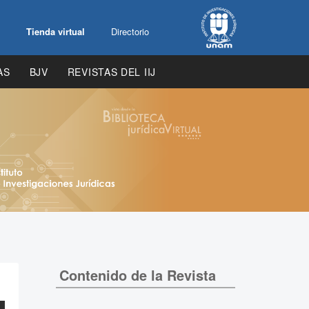
Tienda virtual
Directorio
AS
BJV
REVISTAS DEL IIJ
Contenido de la Revista