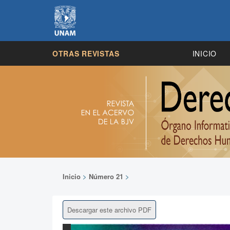
OTRAS REVISTAS
INICIO
Inicio
>
Número 21
>
Descargar este archivo PDF