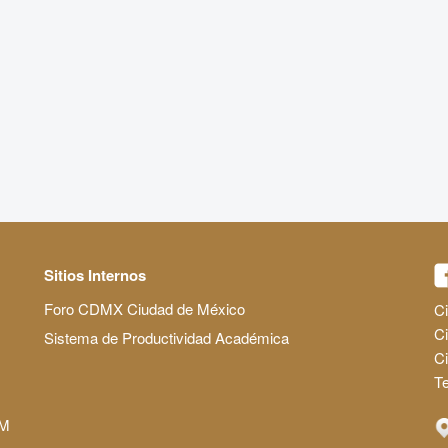
Sitios Internos
Foro CDMX Ciudad de México
Ci
Ci
Sistema de Productividad Académica
C
Te
AM