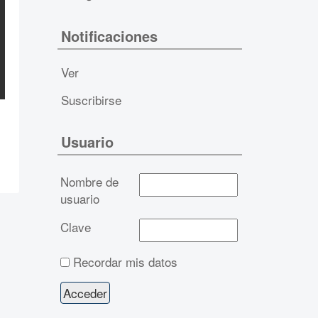
Notificaciones
Ver
Suscribirse
Usuario
Nombre de
usuario
Clave
Recordar mis datos