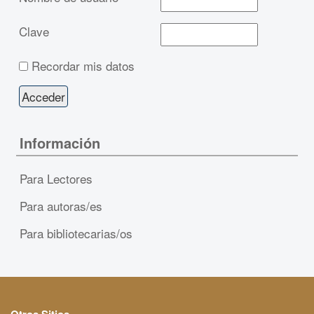
Clave
Recordar mis datos
Información
Para Lectores
Para autoras/es
Para bibliotecarias/os
Otros Sitios