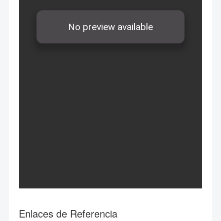
Enlaces de Referencia