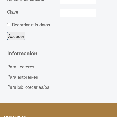
Clave
Recordar mis datos
Información
Para Lectores
Para autoras/es
Para bibliotecarias/os
Otros Sitios