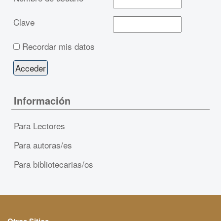
Clave
Recordar mis datos
Información
Para Lectores
Para autoras/es
Para bibliotecarias/os
Otros Sitios