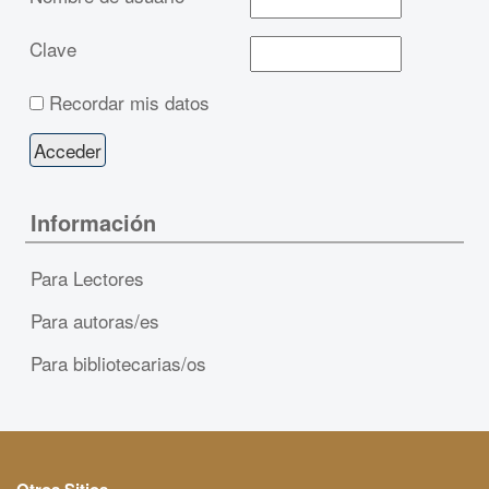
Clave
Recordar mis datos
Información
Para Lectores
Para autoras/es
Para bibliotecarias/os
Otros Sitios