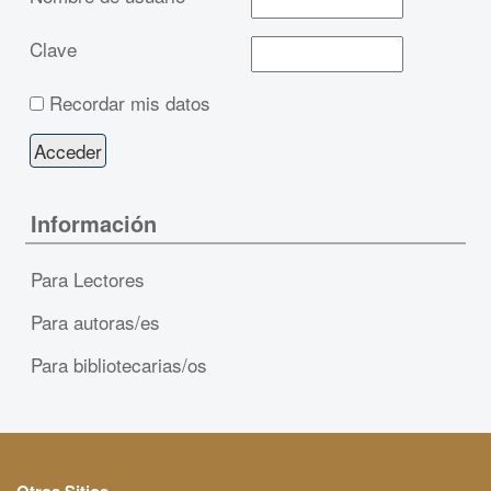
Clave
Recordar mis datos
Información
Para Lectores
Para autoras/es
Para bibliotecarias/os
Otros Sitios