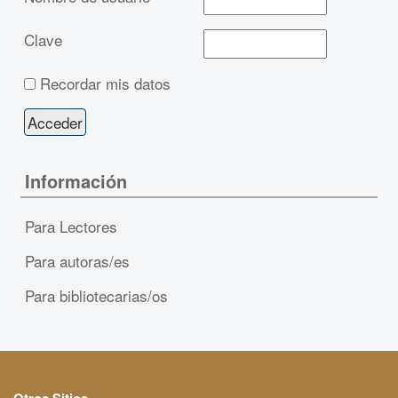
Clave
Recordar mis datos
Información
Para Lectores
Para autoras/es
Para bibliotecarias/os
Otros Sitios