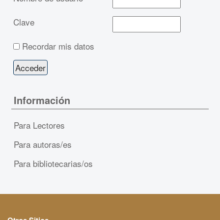
Clave
Recordar mis datos
Información
Para Lectores
Para autoras/es
Para bibliotecarias/os
Otros Sitios