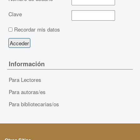
Clave
Recordar mis datos
Información
Para Lectores
Para autoras/es
Para bibliotecarias/os
Otros Sitios